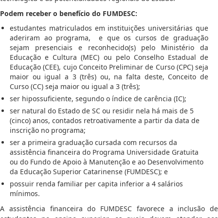
Podem receber o benefício do FUMDESC:
estudantes matriculados em instituições universitárias que
aderiram ao programa,
e que os cursos de graduação
sejam presenciais e reconhecido(s) pelo Ministério da
Educação e Cultura (MEC) ou pelo Conselho Estadual de
Educação (CEE), cujo Conceito Preliminar de Curso (CPC) seja
maior ou igual a 3 (três) ou, na falta deste, Conceito de
Curso (CC) seja maior ou igual a 3 (três);
ser hipossuficiente, segundo o índice de carência (IC);
ser natural do Estado de SC ou residir nela há mais de 5
(cinco) anos, contados retroativamente a partir da data de
inscrição no programa;
ser a primeira graduação cursada com recursos da
assistência financeira do Programa Universidade Gratuita
ou do Fundo de Apoio à Manutenção e ao Desenvolvimento
da Educação Superior Catarinense (FUMDESC); e
possuir renda familiar per capita inferior a 4 salários
mínimos.
A assistência financeira do FUMDESC favorece a inclusão de