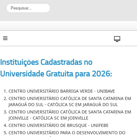
P
e
s
q
u
i
s
a
r
Instituições Cadastradas no
.
.
Universidade Gratuita para 2026:
.
CENTRO UNIVERSITÁRIO BARRIGA VERDE - UNIBAVE
CENTRO UNIVERSITÁRIO CATÓLICA DE SANTA CATARINA EM
JARAGUÁ DO SUL - CATÓLICA SC EM JARAGUÁ DO SUL
CENTRO UNIVERSITÁRIO CATÓLICA DE SANTA CATARINA EM
JOINVILLE - CATÓLICA SC EM JOINVILLE
CENTRO UNIVERSITÁRIO DE BRUSQUE - UNIFEBE
CENTRO UNIVERSITÁRIO PARA O DESENVOLVIMENTO DO