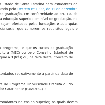
Estado de Santa Catarina para estudantes do
ntado pelo
Decreto nº 1.322, de 11 de dezembro
 de graduação. Em conformidade ao art. 170 da
a educação superior, em nível de graduação, no
 sejam ofertados pelas fundações e autarquias
ncia social que cumprem os requisitos legais e
ao programa,
e que os cursos de graduação
Cultura (MEC) ou pelo Conselho Estadual de
ual a 3 (três) ou, na falta deste, Conceito de
 contados retroativamente a partir da data de
ira do Programa Universidade Gratuita ou do
or Catarinense (FUMDESC); e
 estudantes no ensino superior, os quais devem