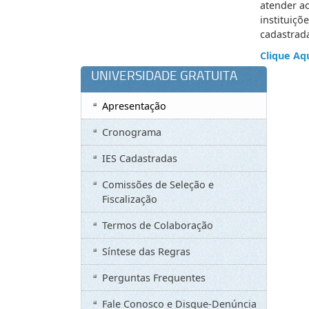
atender a
instituiçõ
cadastrad
Clique Aq
UNIVERSIDADE GRATUITA
Apresentação
Cronograma
IES Cadastradas
Comissões de Seleção e
Fiscalização
Termos de Colaboração
Síntese das Regras
Perguntas Frequentes
Fale Conosco e Disque-Denúncia