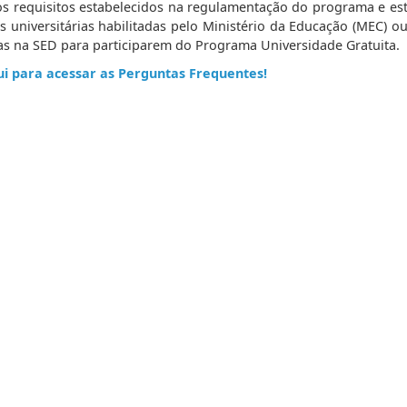
os requisitos estabelecidos na regulamentação do programa e e
es universitárias habilitadas pelo Ministério da Educação (MEC) 
as na SED para participarem do Programa Universidade Gratuita.
ui para acessar as Perguntas Frequentes!