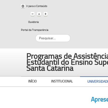
Ir para o Conteúdo
Ouvidoria
Portal da Transparência
Pesquisar...
Programas de Assistência
Estudantil do Ensino Sup
Santa Catarina
INÍCIO
INSTITUCIONAL
UNIVERSIDAD
Apres