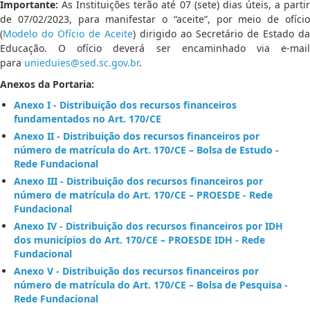
Importante:
As Instituições terão até 07 (sete) dias úteis, a partir
de 07/02/2023, para manifestar o “aceite”, por meio de ofício
(
Modelo do Ofício de Aceite
) dirigido ao Secretário de Estado da
Educação. O ofício deverá ser encaminhado via e-mail
para
unieduies@sed.sc.gov.br
.
Anexos da Portaria:
Anexo I - Distribuição dos recursos financeiros
fundamentados no Art. 170/CE
Anexo II - Distribuição dos recursos financeiros por
número de matrícula do Art. 170/CE – Bolsa de Estudo -
Rede Fundacional
Anexo III - Distribuição dos recursos financeiros por
número de matrícula do Art. 170/CE – PROESDE - Rede
Fundacional
Anexo IV - Distribuição dos recursos financeiros por IDH
dos municípios do Art. 170/CE – PROESDE IDH - Rede
Fundacional
Anexo V - Distribuição dos recursos financeiros por
número de matrícula do Art. 170/CE – Bolsa de Pesquisa -
Rede Fundacional