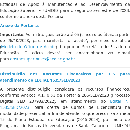
Estadual de Apoio à Manutenção e ao Desenvolvimento da
Educação Superior – FUMDES para o segundo semestre de 2023,
conforme o anexo desta Portaria.
Anexo da Portaria
.
Importante:
As Instituições terão até 05 (cinco) dias úteis, a partir
de 26/10/2023, para manifestar o “aceite”, por meio de ofício
(
Modelo do Ofício de Aceite
) dirigido ao Secretário de Estado da
Educação. O ofício deverá ser encaminhado via e-mail
para
ensinosuperior.ies@sed.sc.gov.br
.
Distribuição dos Recursos Financeiros por IES para
atendimento do EDITAL 1535/SED/2023
A presente distribuição considera os recursos financeiros,
conforme Anexos VIII e XI da Portaria 286/SED/2023 (Processo
Digital SED 207933/2022), em atendimento do
Edital N
1535/SED/2023
, para oferta de Cursos de Licenciatura na
modalidade presencial, a fim de atender o que preconiza a meta
15 do Plano Estadual de Educação (2015-2024), por meio do
Programa de Bolsas Universitárias de Santa Catarina – UNIEDU