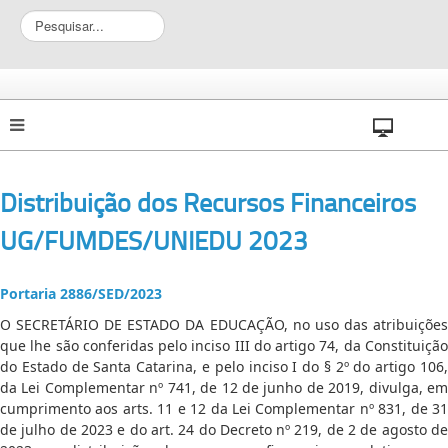
P
e
s
q
u
i
s
a
r
Distribuição dos Recursos Financeiros
.
.
UG/FUMDES/UNIEDU 2023
.
Portaria 2886/SED/2023
O SECRETÁRIO DE ESTADO DA EDUCAÇÃO, no uso das atribuições
que lhe são conferidas pelo inciso III do artigo 74, da Constituição
do Estado de Santa Catarina, e pelo inciso I do § 2º do artigo 106,
da Lei Complementar nº 741, de 12 de junho de 2019, divulga, em
cumprimento aos arts. 11 e 12 da Lei Complementar nº 831, de 31
de julho de 2023 e do art. 24 do Decreto nº 219, de 2 de agosto de