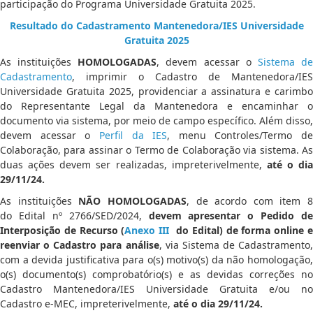
participação do Programa Universidade Gratuita 2025.
Resultado do Cadastramento Mantenedora/IES Universidade
Gratuita 2025
As instituições
HOMOLOGADAS
, devem acessar o
Sistema d
Cadastramento
, imprimir o Cadastro de Mantenedora/IES
Universidade Gratuita 2025, providenciar a assinatura e carimbo
do Representante Legal da Mantenedora e encaminhar o
documento via sistema, por meio de campo específico. Além disso,
devem acessar o
Perfil da IES
, menu Controles/Termo de
Colaboração, para assinar o Termo de Colaboração via sistema. As
duas ações devem ser realizadas, impreterivelmente,
até o dia
29/11/24.
As instituições
NÃO HOMOLOGADAS
, de acordo com item 8
do Edital nº 2766/SED/2024,
devem apresentar o Pedido de
Interposição de Recurso (
Anexo III
do Edital) de forma online 
reenviar o Cadastro para análise
, via Sistema de Cadastramento,
com a devida justificativa para o(s) motivo(s) da não homologação,
o(s) documento(s) comprobatório(s) e as devidas correções no
Cadastro Mantenedora/IES Universidade Gratuita e/ou no
Cadastro e-MEC, impreterivelmente,
até o dia 29/11/24.