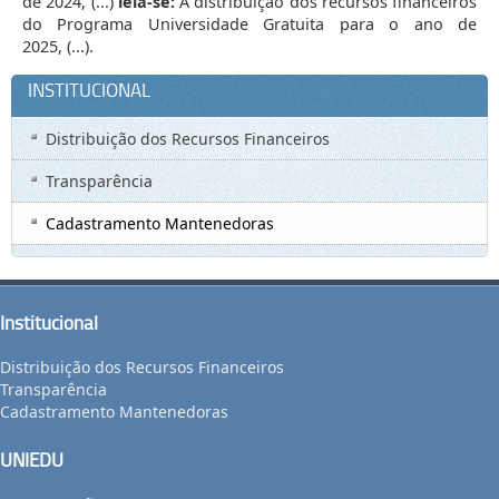
de 2024,
(...)
leia-se:
A distribuição dos recursos financeiros
do Programa Universidade Gratuita para o ano de
2025,
(...)
.
INSTITUCIONAL
Distribuição dos Recursos Financeiros
Transparência
Cadastramento Mantenedoras
Institucional
Distribuição dos Recursos Financeiros
Transparência
Cadastramento Mantenedoras
UNIEDU